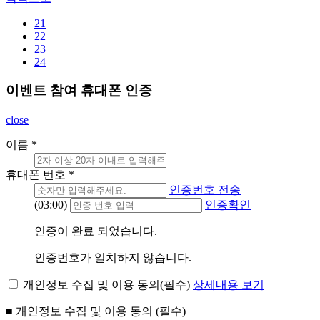
21
22
23
24
이벤트 참여 휴대폰 인증
close
이름
*
휴대폰 번호
*
인증번호 전송
(03:00)
인증확인
인증이 완료 되었습니다.
인증번호가 일치하지 않습니다.
개인정보 수집 및 이용 동의(필수)
상세내용 보기
■ 개인정보 수집 및 이용 동의 (필수)