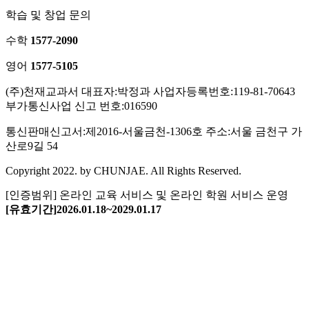
학습 및 창업 문의
수학
1577-2090
영어
1577-5105
(주)천재교과서
대표자:박정과
사업자등록번호:119-81-70643
부가통신사업 신고 번호:016590
통신판매신고서:제2016-서울금천-1306호
주소:서울 금천구 가
산로9길 54
Copyright 2022. by CHUNJAE. All Rights Reserved.
[인증범위] 온라인 교육 서비스
및 온라인 학원 서비스 운영
[유효기간]2026.01.18~2029.01.17