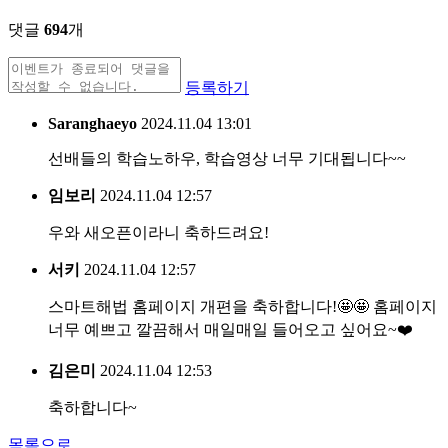
댓글
694
개
등록하기
Saranghaeyo
2024.11.04 13:01
선배들의 학습노하우, 학습영상 너무 기대됩니다~~
임보리
2024.11.04 12:57
우와 새오픈이라니 축하드려요!
서키
2024.11.04 12:57
스마트해법 홈페이지 개편을 축하합니다!🤩🤩 홈페이지
너무 예쁘고 깔끔해서 매일매일 들어오고 싶어요~❤️
김은미
2024.11.04 12:53
축하합니다~
목록으로