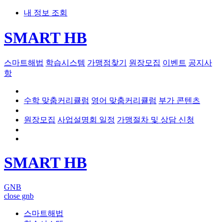
내 정보 조회
SMART HB
스마트해법
학습시스템
가맹점찾기
원장모집
이벤트
공지사
항
수학 맞춤커리큘럼
영어 맞춤커리큘럼
부가 콘텐츠
원장모집
사업설명회 일정
가맹절차 및 상담 신청
SMART HB
GNB
close gnb
스마트해법