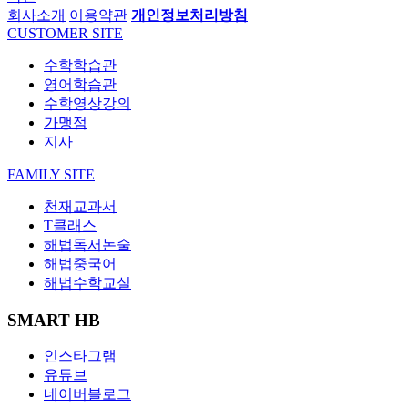
회사소개
이용약관
개인정보처리방침
CUSTOMER SITE
수학학습관
영어학습관
수학영상강의
가맹점
지사
FAMILY SITE
천재교과서
T클래스
해법독서논술
해법중국어
해법수학교실
SMART HB
인스타그램
유튜브
네이버블로그