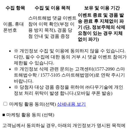
수집 항목
수집 및 이용 목적
보유 및 이용 기간
이벤트 종료 및 경품 발
스마트해법 댓글 이벤트
송 완료 후 지체없이 파
이름, 휴대
참여 이력 확인(부정 이
기 (단, 정보주체의 삭제
폰번호
용 방지 목적), 경품 당
요청이 있는 경우 지체
첨 안내 및 경품 증정
없이 파기)
※ 개인정보 수집 및 이용에 동의하지 않을 수 있습니다.
다만, 필수 수집에 대한 동의 거부 시 댓글 이벤트 참여가
제한될 수 있습니다.
※ 개인정보 삭제 관련 문의는 고객센터(1577-2090 스마
트해법수학 / 1577-5105 스마트해법영어)로 연락 주시기
바랍니다.
※ 당첨자 대상 경품 증정을 위하여 ㈜다우기술에 개인
정보 처리 위탁이 발생 합니다.(모바일 쿠폰 발송)
마케팅 활용 동의(선택)
상세내용 보기
■ 마케팅 활용 동의 (선택)
고객님께서 동의하실 경우,
아래의 개인정보가 명시된 목적에