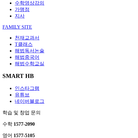
수학영상강의
가맹점
지사
FAMILY SITE
천재교과서
T클래스
해법독서논술
해법중국어
해법수학교실
SMART HB
인스타그램
유튜브
네이버블로그
학습 및 창업 문의
수학
1577-2090
영어
1577-5105