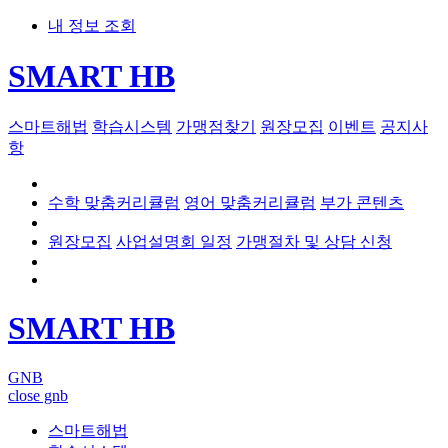
내 정보 조회
SMART HB
스마트해법
학습시스템
가맹점찾기
원장모집
이벤트
공지사
항
수학 맞춤커리큘럼
영어 맞춤커리큘럼
부가 콘텐츠
원장모집
사업설명회 일정
가맹절차 및 상담 신청
SMART HB
GNB
close gnb
스마트해법