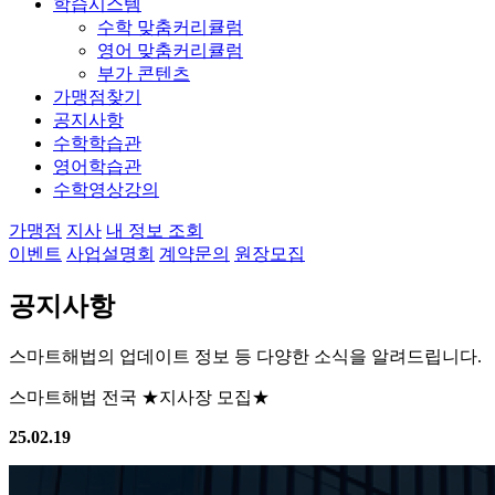
학습시스템
수학 맞춤커리큘럼
영어 맞춤커리큘럼
부가 콘텐츠
가맹점찾기
공지사항
수학학습관
영어학습관
수학영상강의
가맹점
지사
내 정보 조회
이벤트
사업설명회
계약문의
원장모집
공지사항
스마트해법의 업데이트 정보 등 다양한 소식을 알려드립니다.
스마트해법 전국 ★지사장 모집★
25.02.19