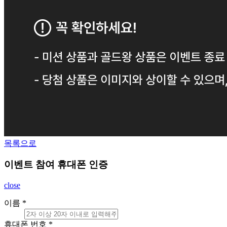
목록으로
이벤트 참여 휴대폰 인증
close
이름
*
휴대폰 번호
*