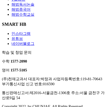
해법독서논술
해법중국어
해법수학교실
SMART HB
인스타그램
유튜브
네이버블로그
학습 및 창업 문의
수학
1577-2090
영어
1577-5105
(주)천재교과서
대표자:박정과
사업자등록번호:119-81-70643
부가통신사업 신고 번호:016590
통신판매신고서:제2016-서울금천-1306호
주소:서울 금천구 가
산로9길 54
Copyright 2022. by CHUNJAE. All Rights Reserved.