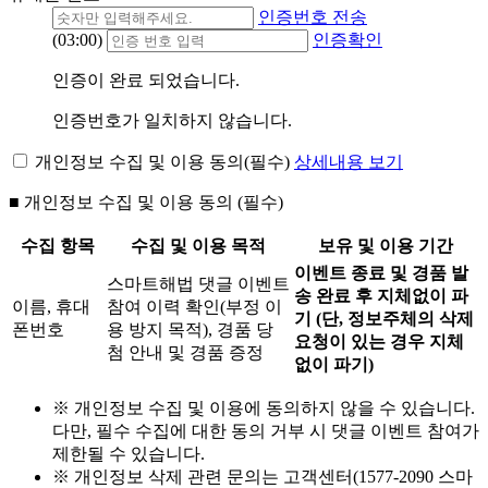
인증번호 전송
(03:00)
인증확인
인증이 완료 되었습니다.
인증번호가 일치하지 않습니다.
개인정보 수집 및 이용 동의(필수)
상세내용 보기
■ 개인정보 수집 및 이용 동의 (필수)
수집 항목
수집 및 이용 목적
보유 및 이용 기간
이벤트 종료 및 경품 발
스마트해법 댓글 이벤트
송 완료 후 지체없이 파
이름, 휴대
참여 이력 확인(부정 이
기 (단, 정보주체의 삭제
폰번호
용 방지 목적), 경품 당
요청이 있는 경우 지체
첨 안내 및 경품 증정
없이 파기)
※ 개인정보 수집 및 이용에 동의하지 않을 수 있습니다.
다만, 필수 수집에 대한 동의 거부 시 댓글 이벤트 참여가
제한될 수 있습니다.
※ 개인정보 삭제 관련 문의는 고객센터(1577-2090 스마