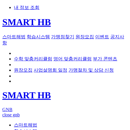
내 정보 조회
SMART HB
스마트해법
학습시스템
가맹점찾기
원장모집
이벤트
공지사
항
수학 맞춤커리큘럼
영어 맞춤커리큘럼
부가 콘텐츠
원장모집
사업설명회 일정
가맹절차 및 상담 신청
SMART HB
GNB
close gnb
스마트해법